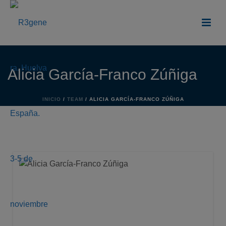
Alicia García-Franco Zúñiga
INICIO
/
TEAM
/ ALICIA GARCÍA-FRANCO ZÚÑIGA