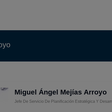
oyo
Miguel Ángel Mejías Arroyo
Jefe De Servicio De Planificación Estratégica Y Desa