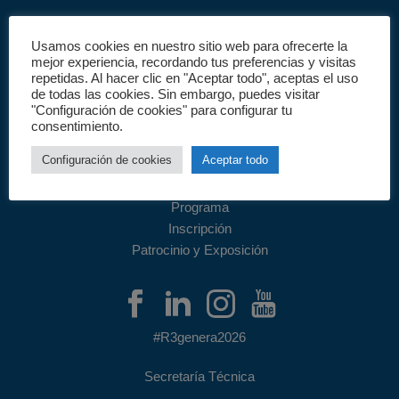
Usamos cookies en nuestro sitio web para ofrecerte la
mejor experiencia, recordando tus preferencias y visitas
repetidas. Al hacer clic en "Aceptar todo", aceptas el uso
de todas las cookies. Sin embargo, puedes visitar
"Configuración de cookies" para configurar tu
consentimiento.
Configuración de cookies
Aceptar todo
Bienvenida
Programa
Inscripción
Patrocinio y Exposición
#R3genera2026
Secretaría Técnica