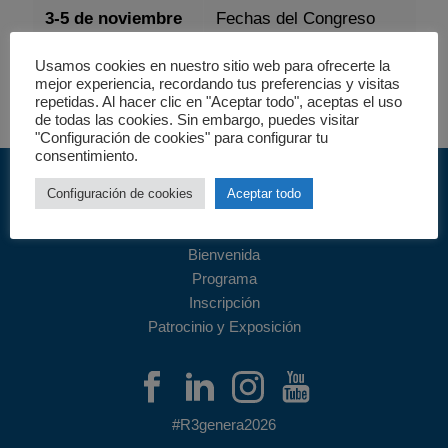
3-5 de noviembre
Fechas del Congreso
de 2026
Usamos cookies en nuestro sitio web para ofrecerte la
mejor experiencia, recordando tus preferencias y visitas
repetidas. Al hacer clic en "Aceptar todo", aceptas el uso
de todas las cookies. Sin embargo, puedes visitar
"Configuración de cookies" para configurar tu
consentimiento.
Configuración de cookies
Aceptar todo
Bienvenida
Programa
Inscripción
Patrocinio y Exposición
#R3genera2026