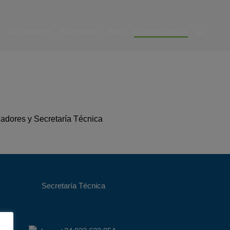
Alojamiento
Patrocinio
Sede
Comunicación
adores y Secretaría Técnica
Secretaría Técnica