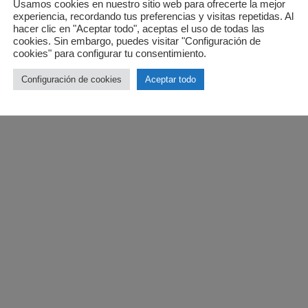
Usamos cookies en nuestro sitio web para ofrecerte la mejor
experiencia, recordando tus preferencias y visitas repetidas. Al
hacer clic en "Aceptar todo", aceptas el uso de todas las
cookies. Sin embargo, puedes visitar "Configuración de
cookies" para configurar tu consentimiento.
#R3genera2026
Configuración de cookies
Aceptar todo
Avis